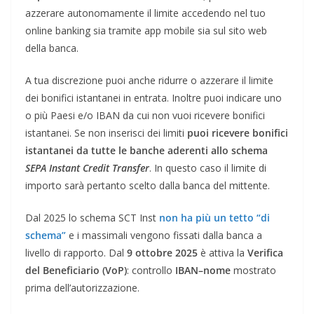
azzerare autonomamente il limite accedendo nel tuo
online banking sia tramite app mobile sia sul sito web
della banca.
A tua discrezione puoi anche ridurre o azzerare il limite
dei bonifici istantanei in entrata. Inoltre puoi indicare uno
o più Paesi e/o IBAN da cui non vuoi ricevere bonifici
istantanei. Se non inserisci dei limiti
puoi ricevere bonifici
istantanei da tutte le banche aderenti allo schema
SEPA Instant Credit Transfer
. In questo caso il limite di
importo sarà pertanto scelto dalla banca del mittente.
Dal 2025 lo schema SCT Inst
non ha più un tetto “di
schema”
e i massimali vengono fissati dalla banca a
livello di rapporto. Dal
9 ottobre 2025
è attiva la
Verifica
del Beneficiario (VoP)
: controllo
IBAN–nome
mostrato
prima dell’autorizzazione.