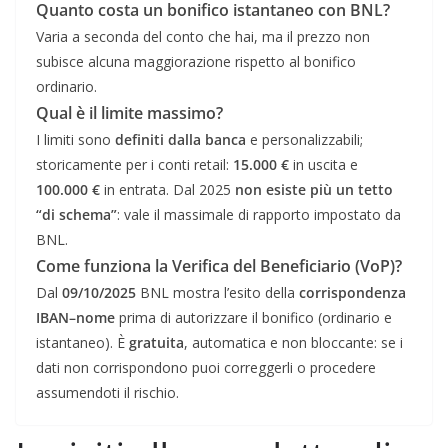
Quanto costa un bonifico istantaneo con BNL?
Varia a seconda del conto che hai, ma il prezzo non
subisce alcuna maggiorazione rispetto al bonifico
ordinario.
Qual è il limite massimo?
I limiti sono
definiti dalla banca
e personalizzabili;
storicamente per i conti retail:
15.000 €
in uscita e
100.000 €
in entrata. Dal 2025
non esiste più un tetto
“di schema”
: vale il massimale di rapporto impostato da
BNL.
Come funziona la Verifica del Beneficiario (VoP)?
Dal
09/10/2025
BNL mostra l’esito della
corrispondenza
IBAN–nome
prima di autorizzare il bonifico (ordinario e
istantaneo). È
gratuita
, automatica e non bloccante: se i
dati non corrispondono puoi correggerli o procedere
assumendoti il rischio.