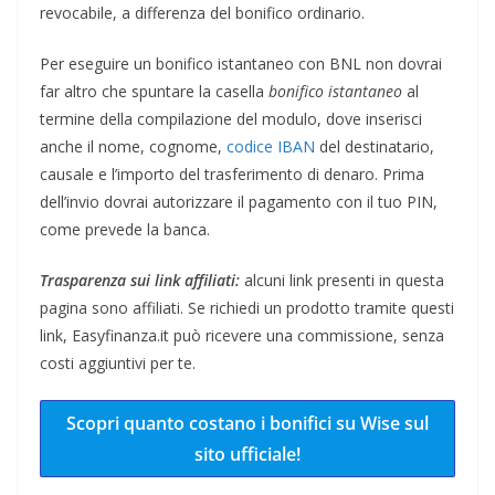
revocabile, a differenza del bonifico ordinario.
Per eseguire un bonifico istantaneo con BNL non dovrai
far altro che spuntare la casella
bonifico istantaneo
al
termine della compilazione del modulo, dove inserisci
anche il nome, cognome,
codice IBAN
del destinatario,
causale e l’importo del trasferimento di denaro. Prima
dell’invio dovrai autorizzare il pagamento con il tuo PIN,
come prevede la banca.
Trasparenza sui link affiliati:
alcuni link presenti in questa
pagina sono affiliati. Se richiedi un prodotto tramite questi
link, Easyfinanza.it può ricevere una commissione, senza
costi aggiuntivi per te.
Scopri quanto costano i bonifici su Wise sul
sito ufficiale!