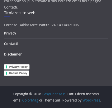
collaborazioni puoi trovare il mio indirizzo email nella pagina
Contatti.
Titolare sito web
Lorenzo Baldassarre Partita IVA 14934871006
Privacy
Contatti
Disclaimer
Privacy Policy
Cookie Policy
Copyright © 2026
EasyFinanza.it
. Tutti i diritti riservati.
Tema:
ColorMag
di ThemeGrill. Powered by
WordPress
.
Aggiorna le impostazioni di tracciamento della pubblicità