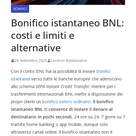
BONIFICI
Bonifico istantaneo BNL:
costi e limiti e
alternative
26 Settembre 2025
Lorenzo Baldassarre
Con il conto BNL hai la possibilità di inviare
bonifici
istantanei
verso tutte le banche europee che aderiscono
allo schema
SEPA Instant Credit Transfer
; mentre per i
trasferimenti internazionali BNL mette a disposizione dei
propri clienti un
bonifico estero ordinario
.
Il bonifico
istantaneo BNL ti consente di inviare il denaro al
destinatario in pochi secondi
, 24 ore su 24, 7 giorni su 7
tramite home banking o app mobile, dunque solo
attraverso canali online. Il bonifico istantaneo non è