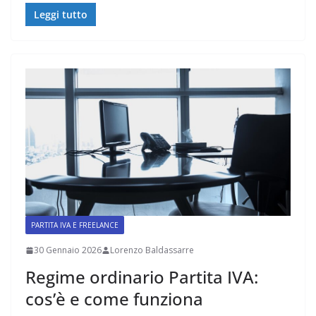
Leggi tutto
PARTITA IVA E FREELANCE
30 Gennaio 2026
Lorenzo Baldassarre
Regime ordinario Partita IVA:
cos’è e come funziona