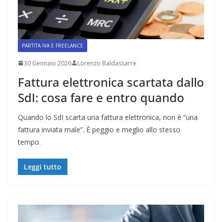
PARTITA IVA E FREELANCE
30 Gennaio 2026
Lorenzo Baldassarre
Fattura elettronica scartata dallo
SdI: cosa fare e entro quando
Quando lo SdI scarta una fattura elettronica, non è “una
fattura inviata male”. È peggio e meglio allo stesso
tempo.
Leggi tutto