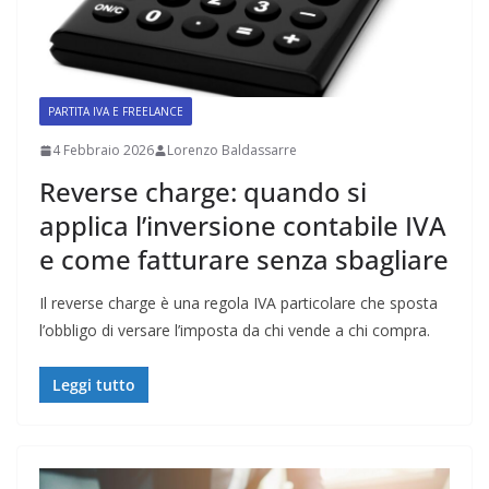
PARTITA IVA E FREELANCE
4 Febbraio 2026
Lorenzo Baldassarre
Reverse charge: quando si
applica l’inversione contabile IVA
e come fatturare senza sbagliare
Il reverse charge è una regola IVA particolare che sposta
l’obbligo di versare l’imposta da chi vende a chi compra.
Leggi tutto