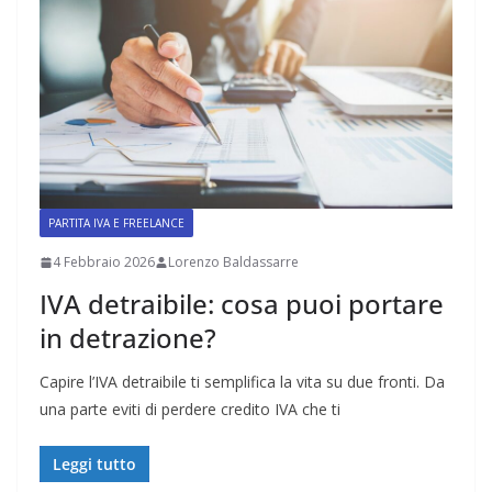
PARTITA IVA E FREELANCE
4 Febbraio 2026
Lorenzo Baldassarre
IVA detraibile: cosa puoi portare
in detrazione?
Capire l’IVA detraibile ti semplifica la vita su due fronti. Da
una parte eviti di perdere credito IVA che ti
Leggi tutto