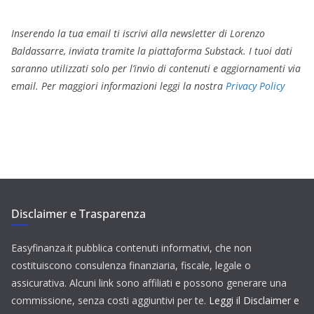
Inserendo la tua email ti iscrivi alla newsletter di Lorenzo
Baldassarre, inviata tramite la piattaforma Substack. I tuoi dati
saranno utilizzati solo per l’invio di contenuti e aggiornamenti via
email. Per maggiori informazioni leggi la nostra
Privacy Policy
Disclaimer e Trasparenza
Easyfinanza.it pubblica contenuti informativi, che non
costituiscono consulenza finanziaria, fiscale, legale o
assicurativa. Alcuni link sono affiliati e possono generare una
commissione, senza costi aggiuntivi per te.
Leggi il Disclaimer e