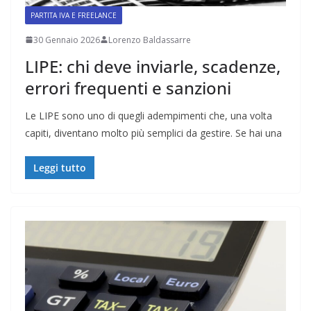
PARTITA IVA E FREELANCE
30 Gennaio 2026
Lorenzo Baldassarre
LIPE: chi deve inviarle, scadenze,
errori frequenti e sanzioni
Le LIPE sono uno di quegli adempimenti che, una volta
capiti, diventano molto più semplici da gestire. Se hai una
Leggi tutto