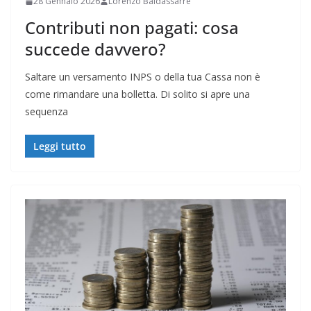
28 Gennaio 2026
Lorenzo Baldassarre
Contributi non pagati: cosa
succede davvero?
Saltare un versamento INPS o della tua Cassa non è
come rimandare una bolletta. Di solito si apre una
sequenza
Leggi tutto