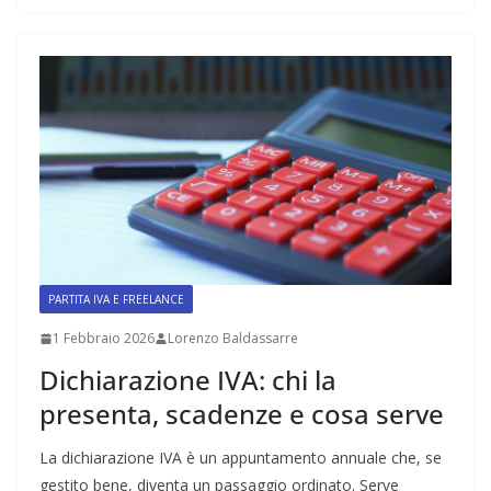
PARTITA IVA E FREELANCE
1 Febbraio 2026
Lorenzo Baldassarre
Dichiarazione IVA: chi la
presenta, scadenze e cosa serve
La dichiarazione IVA è un appuntamento annuale che, se
gestito bene, diventa un passaggio ordinato. Serve