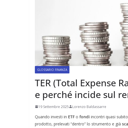
GLOSSARIO FINANZA
TER (Total Expense Rat
e perché incide sul 
19 Settembre 2025
Lorenzo Baldassarre
Quando investi in
ETF
o
fondi
incontri quasi subito
prodotto, prelevati “dentro” lo strumento e già
sca