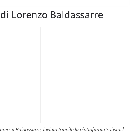
r di Lorenzo Baldassarre
i Lorenzo Baldassarre, inviata tramite la piattaforma Substack.