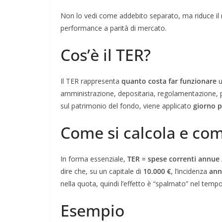
Non lo vedi come addebito separato, ma riduce il r
performance a parità di mercato.
Cos’è il TER?
Il TER rappresenta
quanto costa far funzionare
amministrazione, depositaria, regolamentazione, 
sul patrimonio del fondo, viene applicato
giorno p
Come si calcola e come
In forma essenziale,
TER = spese correnti annue
dire che, su un capitale di
10.000 €
, l’incidenza
ann
nella quota, quindi l’effetto è “spalmato” nel temp
Esempio