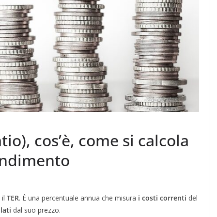
io), cos’è, come si calcola
rendimento
 il
TER
. È una percentuale annua che misura
i costi correnti
del
lati
dal suo prezzo.