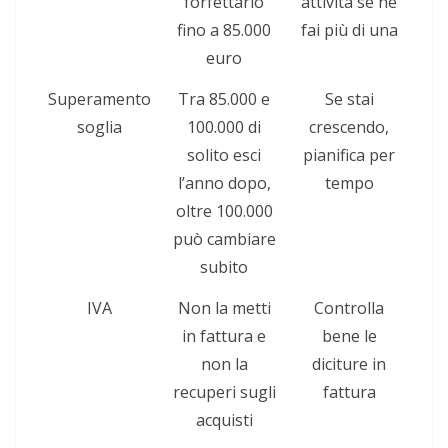
forfettario
attività se ne
fino a 85.000
fai più di una
euro
Superamento
Tra 85.000 e
Se stai
soglia
100.000 di
crescendo,
solito esci
pianifica per
l’anno dopo,
tempo
oltre 100.000
può cambiare
subito
IVA
Non la metti
Controlla
in fattura e
bene le
non la
diciture in
recuperi sugli
fattura
acquisti