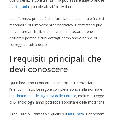
quindi servizi e consulenze, ma può essere adatto anche
a
artigiani
e piccole attività individuali.
La differenza pratica è che l’artigiano spesso ha più costi
materiali e più “movimento” operativo. Il forfettario può
funzionare anche lì, ma conviene impostarlo bene
dall’inizio perché alcuni dettagli cambiano e non vuoi
correggere tutto dopo.
I requisiti principali che
devi conoscere
Qui ti lasciamo i concetti più importanti, senza fare
l’elenco infinito. Le regole complete sono nella norma e
nei chiarimenti dell’Agenzia delle Entrate
, inoltre la Legge
di Bilancio ogni anno potrebbe apportare delle modifiche.
Il requisito più famoso è quello sul
fatturato
. Per restare