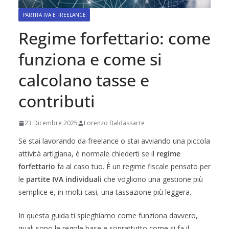
PARTITA IVA E FREELANCE
Regime forfettario: come
funziona e come si
calcolano tasse e
contributi
23 Dicembre 2025
Lorenzo Baldassarre
Se stai lavorando da freelance o stai avviando una piccola
attività artigiana, è normale chiederti se il
regime
forfettario
fa al caso tuo. È un regime fiscale pensato per
le
partite IVA individuali
che vogliono una gestione più
semplice e, in molti casi, una tassazione più leggera.
In questa guida ti spieghiamo come funziona davvero,
quali sono le regole base e soprattutto come si fa il