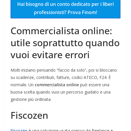
Hai bisogno di un conto dedicato per i liberi
professionisti? Prova Finom!
Commercialista online:
utile soprattutto quando
vuoi evitare errori
Molti iniziano pensando “faccio da solo”, poi si bloccano
su scadenze, contributi, fatture, codici ATECO, F24. È
normale. Un
commercialista online
può essere una
buona scelta quando vuoi un percorso guidato e una
gestione più ordinata.
Fiscozen
Fiscozen
è una soluzione usata spesso da freelance e