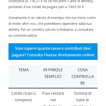
sostitutiva (o 776,27 € se sei nei primi 5 anni di attività),
portando il tuo totale da pagare pari a 7.803,50 €.
Ovviamente è un calcolo di esempio che non tiene conto
di molte altre voci, che potrebbero dipendere dalla tua
attività. Per un corretto calcolo ti invitiamo a consultare
un commercialista.
Vuoi sapere quante tasse e contributi devi
pagare? Consulta Flextax direttamente online!
TEMA
IN PAROLE
COSA
SEMPLICI
CONTROLLA
RE
Limite ricavi o
Puoi restare
Somma di
compensi
nel
tutte le