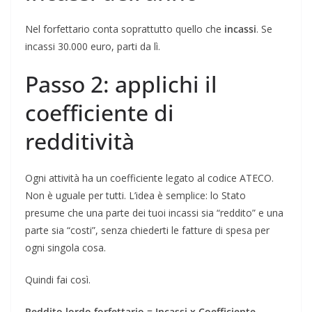
Nel forfettario conta soprattutto quello che
incassi
. Se
incassi 30.000 euro, parti da lì.
Passo 2: applichi il
coefficiente di
redditività
Ogni attività ha un coefficiente legato al codice ATECO.
Non è uguale per tutti. L’idea è semplice: lo Stato
presume che una parte dei tuoi incassi sia “reddito” e una
parte sia “costi”, senza chiederti le fatture di spesa per
ogni singola cosa.
Quindi fai così.
Reddito lordo forfettario = Incassi x Coefficiente