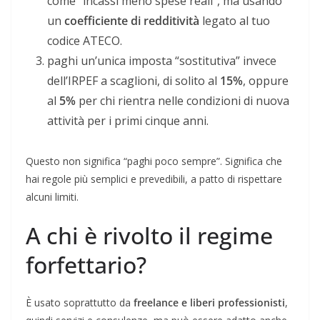
come “incassi meno spese reali”, ma usando
un
coefficiente di redditività
legato al tuo
codice ATECO.
paghi un’unica imposta “sostitutiva” invece
dell’IRPEF a scaglioni, di solito al
15%
, oppure
al
5%
per chi rientra nelle condizioni di nuova
attività per i primi cinque anni.
Questo non significa “paghi poco sempre”. Significa che
hai regole più semplici e prevedibili, a patto di rispettare
alcuni limiti.
A chi è rivolto il regime
forfettario?
È usato soprattutto da
freelance e liberi professionisti
,