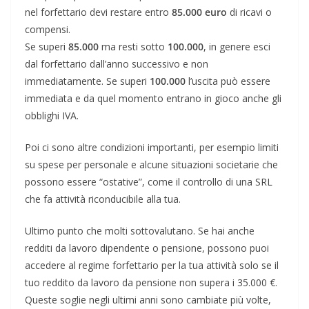
nel forfettario devi restare entro
85.000 euro
di ricavi o
compensi.
Se superi
85.000
ma resti sotto
100.000
, in genere esci
dal forfettario dall’anno successivo e non
immediatamente. Se superi
100.000
l’uscita può essere
immediata e da quel momento entrano in gioco anche gli
obblighi IVA.
Poi ci sono altre condizioni importanti, per esempio limiti
su spese per personale e alcune situazioni societarie che
possono essere “ostative”, come il controllo di una SRL
che fa attività riconducibile alla tua.
Ultimo punto che molti sottovalutano. Se hai anche
redditi da lavoro dipendente o pensione, possono puoi
accedere al regime forfettario per la tua attività solo se il
tuo reddito da lavoro da pensione non supera i 35.000 €.
Queste soglie negli ultimi anni sono cambiate più volte,