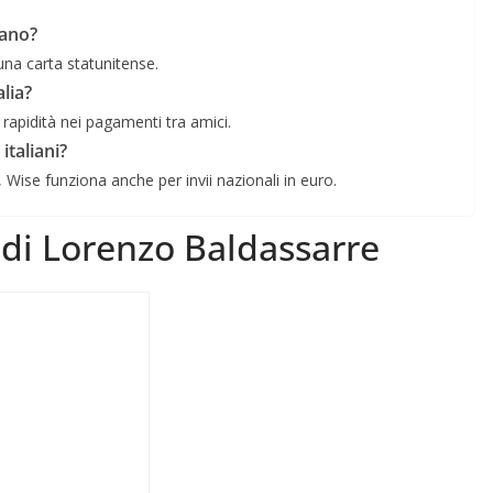
cano?
una carta statunitense.
alia?
rapidità nei pagamenti tra amici.
italiani?
, Wise funziona anche per invii nazionali in euro.
r di Lorenzo Baldassarre