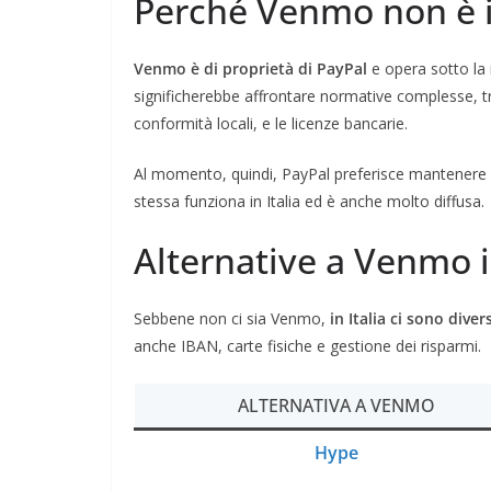
Perché Venmo non è in
Venmo è di proprietà di PayPal
e opera sotto la
significherebbe affrontare normative complesse, tra
conformità locali, e le licenze bancarie.
Al momento, quindi, PayPal preferisce mantenere
stessa funziona in Italia ed è anche molto diffusa.
Alternative a Venmo in
Sebbene non ci sia Venmo,
in Italia ci sono dive
anche IBAN, carte fisiche e gestione dei risparmi.
ALTERNATIVA A VENMO
Hype