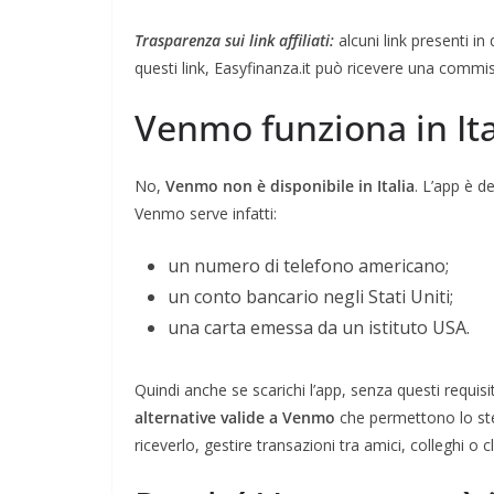
Trasparenza sui link affiliati:
alcuni link presenti in
questi link, Easyfinanza.it può ricevere una commis
Venmo funziona in Ita
No,
Venmo non è disponibile in Italia
. L’app è d
Venmo serve infatti:
un numero di telefono americano;
un conto bancario negli Stati Uniti;
una carta emessa da un istituto USA.
Quindi anche se scarichi l’app, senza questi requisit
alternative valide a Venmo
che permettono lo ste
riceverlo, gestire transazioni tra amici, colleghi o cl