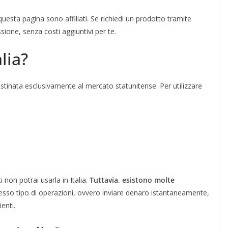
 questa pagina sono affiliati. Se richiedi un prodotto tramite
sione, senza costi aggiuntivi per te.
lia?
estinata esclusivamente al mercato statunitense. Per utilizzare
i non potrai usarla in Italia.
Tuttavia, esistono molte
sso tipo di operazioni, ovvero inviare denaro istantaneamente,
ienti.