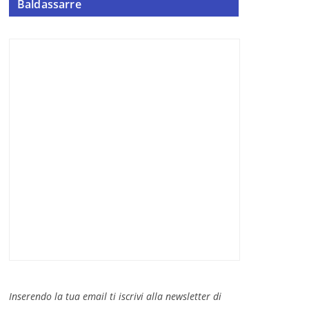
Baldassarre
Inserendo la tua email ti iscrivi alla newsletter di