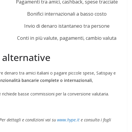
Pagamenti tra amici, cashback, spese tracciate
Bonifici internazionali a basso costo
Invio di denaro istantaneo tra persone
Conti in più valute, pagamenti, cambio valuta
alternative
re denaro tra amici italiani o pagare piccole spese, Satispay e
unzionalità bancarie complete o internazionali
,
hé richiede basse commissioni per la conversione valutaria.
er dettagli e condizioni vai su
www.hype.it
e consulta i fogli