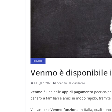
BONIFICI
Venmo è disponibile in
4 Luglio 2025
Lorenzo Baldassarre
Venmo
è una delle
app di pagamento
peer-to-pee
denaro a familiari e amici in modo rapido, tramite 
Vediamo
se Venmo funziona in Italia
, quali sono