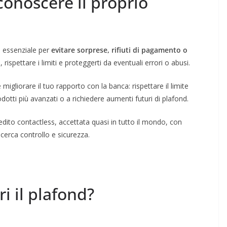
onoscere il proprio
è essenziale per
evitare sorprese, rifiuti di pagamento o
e, rispettare i limiti e proteggerti da eventuali errori o abusi.
migliorare il tuo rapporto con la banca: rispettare il limite
dotti più avanzati o a richiedere aumenti futuri di plafond.
redito contactless, accettata quasi in tutto il mondo, con
 cerca controllo e sicurezza.
i il plafond?