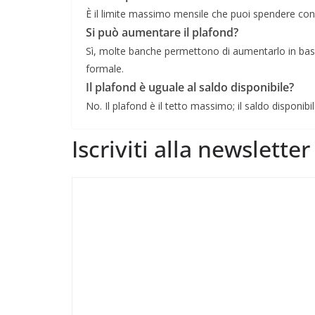
È il limite massimo mensile che puoi spendere con 
Si può aumentare il plafond?
Sì, molte banche permettono di aumentarlo in bas
formale.
Il plafond è uguale al saldo disponibile?
No. Il plafond è il tetto massimo; il saldo dispo
Iscriviti alla newslette