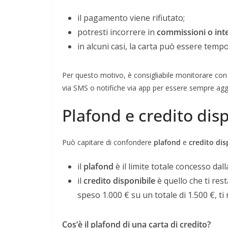
il pagamento viene rifiutato;
potresti incorrere in
commissioni o inte
in alcuni casi, la carta può essere tem
Per questo motivo, è consigliabile monitorare con r
via SMS o notifiche via app per essere sempre aggi
Plafond e credito disp
Può capitare di confondere
plafond
e
credito dis
il
plafond
è il limite totale concesso dal
il
credito disponibile
è quello che ti re
speso 1.000 € su un totale di 1.500 €, ti
Cos’è il plafond di una carta di credito?