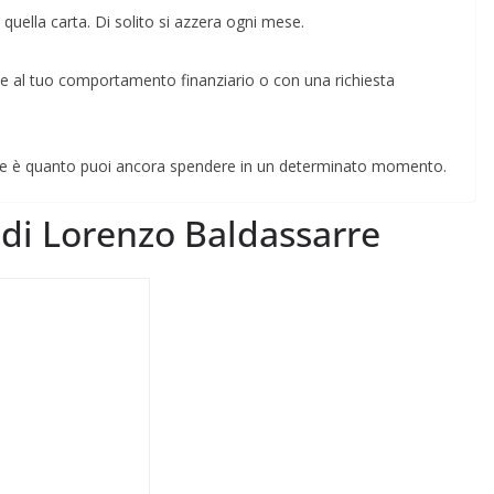
quella carta. Di solito si azzera ogni mese.
e al tuo comportamento finanziario o con una richiesta
nibile è quanto puoi ancora spendere in un determinato momento.
r di Lorenzo Baldassarre