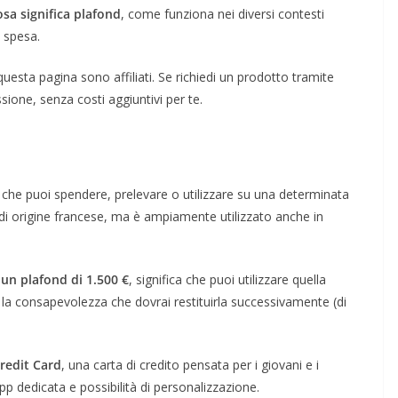
osa significa
plafond
, come funziona nei diversi contesti
i spesa.
 questa pagina sono affiliati. Se richiedi un prodotto tramite
sione, senza costi aggiuntivi per te.
che puoi spendere, prelevare o utilizzare su una determinata
 è di origine francese, ma è ampiamente utilizzato anche in
 un plafond di 1.500 €
, significa che puoi utilizzare quella
la consapevolezza che dovrai restituirla successivamente (di
redit Card
, una carta di credito pensata per i giovani e i
app dedicata e possibilità di personalizzazione.