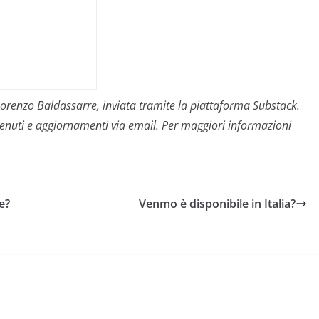
i Lorenzo Baldassarre, inviata tramite la piattaforma Substack.
contenuti e aggiornamenti via email. Per maggiori informazioni
e?
Venmo è disponibile in Italia?