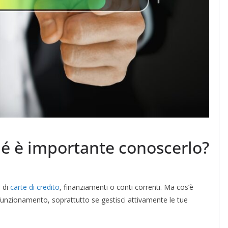
hé è importante conoscerlo?
a di
carte di credito
, finanziamenti o conti correnti. Ma cos’è
unzionamento, soprattutto se gestisci attivamente le tue