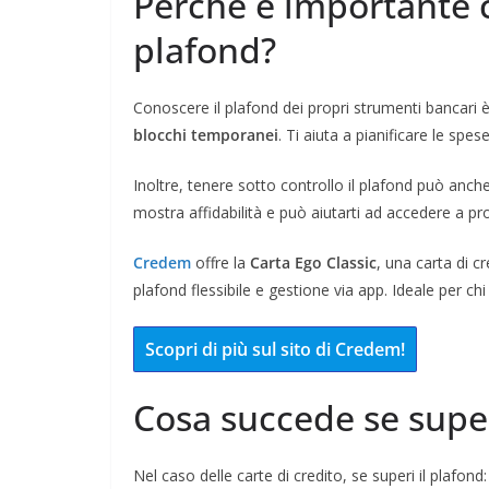
Perché è importante c
plafond?
Conoscere il plafond dei propri strumenti bancari 
blocchi temporanei
. Ti aiuta a pianificare le spes
Inoltre, tenere sotto controllo il plafond può anche 
mostra affidabilità e può aiutarti ad accedere a pro
Credem
offre la
Carta Ego Classic
, una carta di c
plafond flessibile e gestione via app. Ideale per chi
Scopri di più sul sito di Credem!
Cosa succede se super
Nel caso delle carte di credito, se superi il plafond: