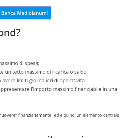
 di Banca Mediolanum!
fond?
e massimo di spesa;
ste un tetto massimo di ricarica o saldo;
avere limiti giornalieri di operatività;
rappresentare l’importo massimo finanziabile in una
“muovere” finanziariamente, ed è quindi un elemento centrale