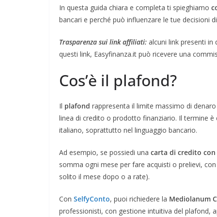
In questa guida chiara e completa ti spieghiamo
c
bancari e perché può influenzare le tue decisioni d
Trasparenza sui link affiliati:
alcuni link presenti in
questi link, Easyfinanza.it può ricevere una commis
Cos’è il plafond?
Il
plafond
rappresenta il limite massimo di denaro 
linea di credito o prodotto finanziario. Il termine
italiano, soprattutto nel linguaggio bancario.
Ad esempio, se possiedi una
carta di credito con
somma ogni mese per fare acquisti o prelievi, con 
solito il mese dopo o a rate).
Con
SelfyConto
, puoi richiedere la
Mediolanum C
professionisti, con gestione intuitiva del plafond, 