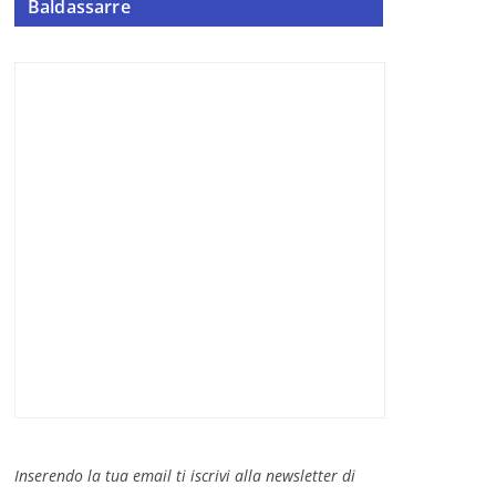
Baldassarre
Inserendo la tua email ti iscrivi alla newsletter di