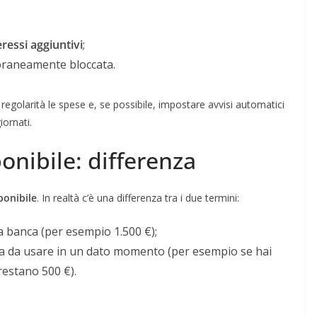
ressi aggiuntivi
;
poraneamente bloccata.
egolarità le spese e, se possibile, impostare avvisi automatici
ornati.
onibile: differenza
ponibile
. In realtà c’è una differenza tra i due termini:
la banca (per esempio 1.500 €);
sta da usare in un dato momento (per esempio se hai
 restano 500 €).