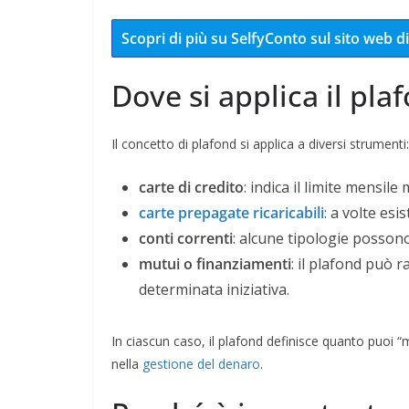
Scopri di più su SelfyConto sul sito web
Dove si applica il pla
Il concetto di plafond si applica a diversi strumenti:
carte di credito
: indica il limite mensil
carte prepagate ricaricabili
: a volte esi
conti correnti
: alcune tipologie possono 
mutui o finanziamenti
: il plafond può 
determinata iniziativa.
In ciascun caso, il plafond definisce quanto puoi 
nella
gestione del denaro
.