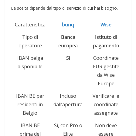
La scelta dipende dal tipo di servizio di cui hai bisogno.
Caratteristica
bunq
Wise
Tipo di
Banca
Istituto di
operatore
europea
pagamento
IBAN belga
Sì
Coordinate
disponibile
EUR gestite
da Wise
Europe
IBAN BE per
Incluso
Verificare le
residenti in
dall’apertura
coordinate
Belgio
assegnate
IBAN BE
Sì, con Pro o
Non deve
prima del
Elite
essere