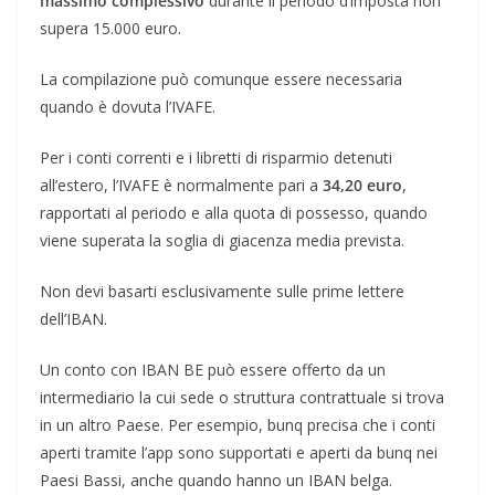
massimo complessivo
durante il periodo d’imposta non
supera 15.000 euro.
La compilazione può comunque essere necessaria
quando è dovuta l’IVAFE.
Per i conti correnti e i libretti di risparmio detenuti
all’estero, l’IVAFE è normalmente pari a
34,20 euro
,
rapportati al periodo e alla quota di possesso, quando
viene superata la soglia di giacenza media prevista.
Non devi basarti esclusivamente sulle prime lettere
dell’IBAN.
Un conto con IBAN BE può essere offerto da un
intermediario la cui sede o struttura contrattuale si trova
in un altro Paese. Per esempio, bunq precisa che i conti
aperti tramite l’app sono supportati e aperti da bunq nei
Paesi Bassi, anche quando hanno un IBAN belga.