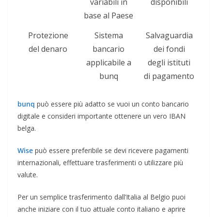
variabili in
disponibili
base al Paese
Protezione
Sistema
Salvaguardia
del denaro
bancario
dei fondi
applicabile a
degli istituti
bunq
di pagamento
bunq
può essere più adatto se vuoi un conto bancario
digitale e consideri importante ottenere un vero IBAN
belga.
Wise
può essere preferibile se devi ricevere pagamenti
internazionali, effettuare trasferimenti o utilizzare più
valute.
Per un semplice trasferimento dall’Italia al Belgio puoi
anche iniziare con il tuo attuale conto italiano e aprire