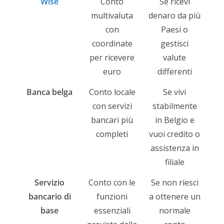
Wise
Conto
Se ricevi
multivaluta
denaro da più
con
Paesi o
coordinate
gestisci
per ricevere
valute
euro
differenti
Banca belga
Conto locale
Se vivi
con servizi
stabilmente
bancari più
in Belgio e
completi
vuoi credito o
assistenza in
filiale
Servizio
Conto con le
Se non riesci
bancario di
funzioni
a ottenere un
base
essenziali
normale