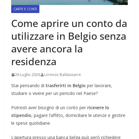
CARTE E CONTI
Come aprire un conto da
utilizzare in Belgio senza
avere ancora la
residenza
26 Luglio 2026
Lorenzo Baldassarre
Stai pensando di
trasferirti in Belgio
per lavorare,
studiare o vivere per un periodo nel Paese?
Potresti aver bisogno di un conto per
ricevere lo
stipendio
, pagare l’affitto, domiciliare le utenze e gestire
le spese quotidiane.
L’apertura presso una banca belga può però richiedere