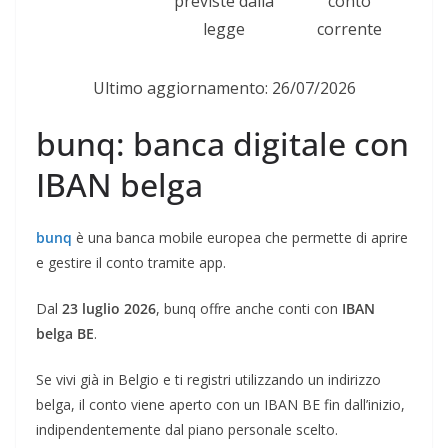
previste dalla
conto
legge
corrente
Ultimo aggiornamento: 26/07/2026
bunq: banca digitale con
IBAN belga
bunq
è una banca mobile europea che permette di aprire
e gestire il conto tramite app.
Dal
23 luglio 2026
, bunq offre anche conti con
IBAN
belga BE
.
Se vivi già in Belgio e ti registri utilizzando un indirizzo
belga, il conto viene aperto con un IBAN BE fin dall’inizio,
indipendentemente dal piano personale scelto.