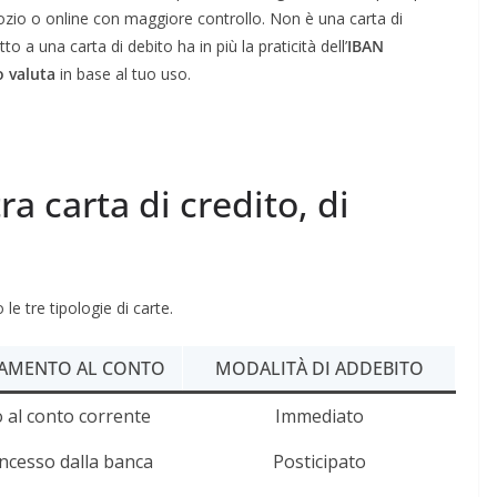
ozio o online con maggiore controllo. Non è una carta di
etto a una carta di debito ha in più la praticità dell’
IBAN
o valuta
in base al tuo uso.
ra carta di credito, di
e tre tipologie di carte.
AMENTO AL CONTO
MODALITÀ DI ADDEBITO
o al conto corrente
Immediato
ncesso dalla banca
Posticipato