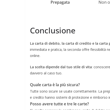
Prepagata
Non o
Conclusione
La carta di debito, la carta di credito e la cart
immediata e pratica, la seconda offre flessibilità n
online.
La scelta dipende dal tuo stile di vita
: conoscere
davvero al caso tuo.
Quale carta è la più sicura?
Tutte sono sicure se usate correttamente. La prepa
e credito hanno sistemi di protezione e rimborso in
Posso avere tutte e tre le carte?