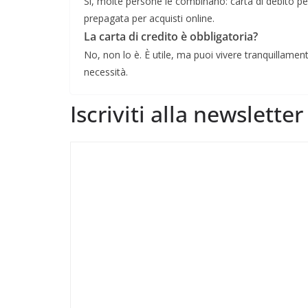
Sì, molte persone le combinano: carta di debito per
prepagata per acquisti online.
La carta di credito è obbligatoria?
No, non lo è. È utile, ma puoi vivere tranquillamen
necessità.
Iscriviti alla newslette