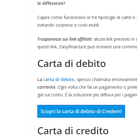
le differenze?
Capire come funzionano le tre tipologie di carte ti 
evitando sorprese e costi inutili.
Trasparenza sui link affiliati:
alcuni link presenti in
questi link, Easyfinanza.it può ricevere una commis
Carta di debito
La
carta di debito
, spesso chiamata erroneamen
corrente
. Ogni volta che fai un pagamento o prele
già sul conto. È la soluzione più diffusa per i pagam
Scopri la carta di debito di Credem!
Carta di credito