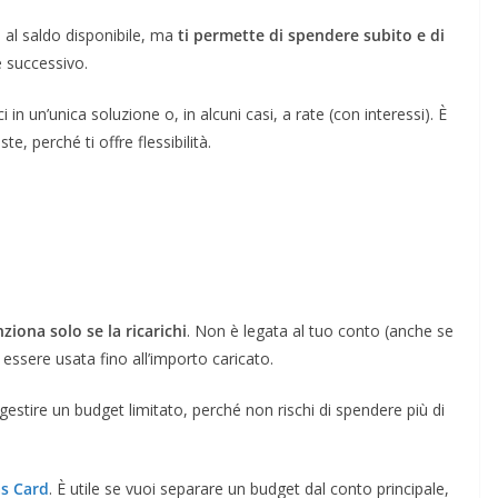
 al saldo disponibile, ma
ti permette di spendere subito e di
se successivo.
isci in un’unica soluzione o, in alcuni casi, a rate (con interessi). È
te, perché ti offre flessibilità.
nziona solo se la ricarichi
. Non è legata al tuo conto (anche se
ssere usata fino all’importo caricato.
gestire un budget limitato, perché non rischi di spendere più di
as Card
. È utile se vuoi separare un budget dal conto principale,