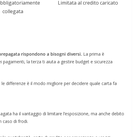
bbligatoriamente
Limitata al credito caricato
collegata
a prepagata rispondono a bisogni diversi.
La prima è
ei pagamenti, la terza ti aiuta a gestire budget e sicurezza
 le differenze è il modo migliore per decidere quale carta fa
gata ha il vantaggio di limitare l’esposizione, ma anche debito
 caso di frodi.