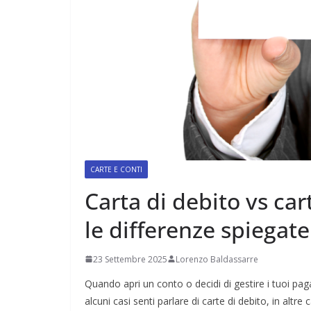
CARTE E CONTI
Carta di debito vs car
le differenze spiegate
23 Settembre 2025
Lorenzo Baldassarre
Quando apri un conto o decidi di gestire i tuoi paga
alcuni casi senti parlare di carte di debito, in altre