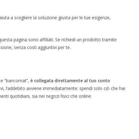
aiuta a scegliere la soluzione giusta per le tue esigenze,
 questa pagina sono affiliati. Se richiedi un prodotto tramite
sione, senza costi aggiuntivi per te.
te “bancomat”,
è collegata direttamente al tuo conto
vi, l’addebito avviene immediatamente: spendi solo ciò che hai
enti quotidiani, sia nei negozi fisici che online.