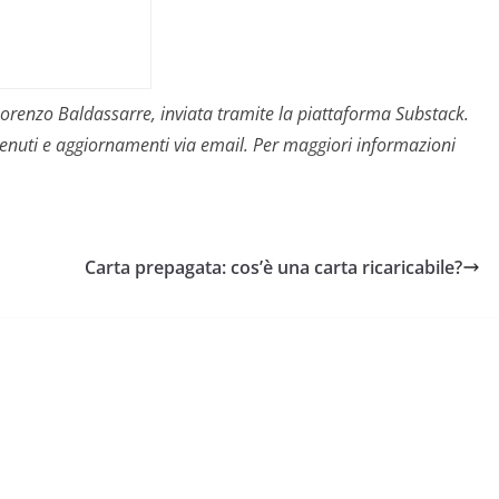
i Lorenzo Baldassarre, inviata tramite la piattaforma Substack.
contenuti e aggiornamenti via email. Per maggiori informazioni
Carta prepagata: cos’è una carta ricaricabile?