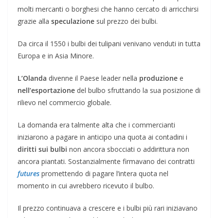
molti mercanti o borghesi che hanno cercato di arricchirsi
grazie alla
speculazione
sul prezzo dei bulbi.
Da circa il 1550 i bulbi dei tulipani venivano venduti in tutta
Europa e in Asia Minore.
L’Olanda
divenne il Paese leader nella
produzione
e
nell’esportazione
del bulbo sfruttando la sua posizione di
rilievo nel commercio globale.
La domanda era talmente alta che i commercianti
iniziarono a pagare in anticipo una quota ai contadini i
diritti sui bulbi
non ancora sbocciati o addirittura non
ancora piantati. Sostanzialmente firmavano dei contratti
futures
promettendo di pagare l’intera quota nel
momento in cui avrebbero ricevuto il bulbo.
Il prezzo continuava a crescere e i bulbi più rari iniziavano