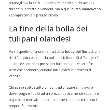
attanagliava la città. Fu l’inizio del
panico
e chi aveva i
tulipani si affrettò a venderli, ma a quel punto
mancavano
i compratori
e il
prezzo crollò
.
La fine della bolla dei
tulipani olandesi
Vani espedienti furono tentati dalla
lobby dei fioristi
, che
risultò la più colpita dalla bolla dei tulipani. Si diffuse però
la concezione che i prezzi dei bulbi non potessero far
altro che scendere, dunque nulla placò la richiesta di
vendite.
Chi aveva sottoscritto un contratto future si ritrovò a
dover pagare i bulbi ad un prezzo decisamente superiore
a quello di mercato e molti commercianti decretarono il
proprio
fallimento
.