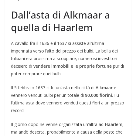
Dall’asta di Alkmaar a
quella di Haarlem
A cavallo fra il 1636 e il 1637 si assiste all’ultima
impennata verso l’alto del prezzo dei bulbi. La bolla dei
tulipani era prossima a scoppiare, numerosi investitori
decisero di
vendere immobili e le proprie fortune
pur di
poter comprare quei bulbi.
Il 5 febbraio 1637 ci fu un’asta nella città di
Alkmaar
e
vennero venduti bulbi per un totale di
90.000 fiorini
. Fu
l’ultima asta dove vennero venduti questi fiori a un prezzo
record.
Il giorno dopo ne venne organizzata un’altra ad
Haarlem
,
ma andò deserta, probabilmente a causa della peste che