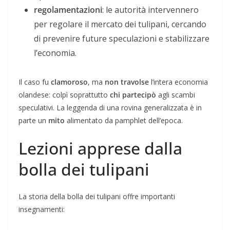
regolamentazioni
: le autorità intervennero
per regolare il mercato dei tulipani, cercando
di prevenire future speculazioni e stabilizzare
l’economia.
Il caso fu
clamoroso
, ma
non travolse
l’intera economia
olandese: colpì soprattutto
chi partecipò
agli scambi
speculativi. La leggenda di una rovina generalizzata è in
parte un
mito
alimentato da pamphlet dell’epoca.
Lezioni apprese dalla
bolla dei tulipani
La storia della bolla dei tulipani offre importanti
insegnamenti: