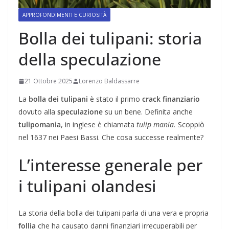
APPROFONDIMENTI E CURIOSITÀ
Bolla dei tulipani: storia
della speculazione
21 Ottobre 2025
Lorenzo Baldassarre
La
bolla dei tulipani
è stato il primo
crack finanziario
dovuto alla
speculazione
su un bene. Definita anche
tulipomania
, in inglese è chiamata
tulip mania.
Scoppiò
nel 1637 nei Paesi Bassi. Che cosa successe realmente?
L’interesse generale per
i tulipani olandesi
La storia della bolla dei tulipani parla di una vera e propria
follia
che ha causato danni finanziari irrecuperabili per