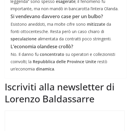
leggenda” sono spesso
esagerate
; il fenomeno fu
importante, ma non mandò in bancarotta l’intera Olanda.
Si vendevano davvero case per un bulbo?
Esistono aneddoti, ma molte cifre sono
mitizzate
da
fonti ottocentesche. Resta però un caso chiaro di
speculazione
alimentata da contratti poco stringenti.
L’economia olandese crollò?
No. Il danno fu
concentrato
su operatori e collezionisti
coinvolti; la
Repubblica delle Province Unite
restò
un’economia
dinamica
.
Iscriviti alla newsletter di
Lorenzo Baldassarre