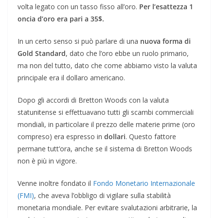
volta legato con un tasso fisso all’oro.
Per l’esattezza 1
oncia d’oro era pari a 35$.
In un certo senso si può parlare di una
nuova forma di
Gold Standard
, dato che l’oro ebbe un ruolo primario,
ma non del tutto, dato che come abbiamo visto la valuta
principale era il dollaro americano.
Dopo gli accordi di Bretton Woods con la valuta
statunitense si effettuavano tutti gli scambi commerciali
mondiali, in particolare il prezzo delle materie prime (oro
compreso) era espresso in
dollari
. Questo fattore
permane tutt’ora, anche se il sistema di Bretton Woods
non è più in vigore.
Venne inoltre fondato il
Fondo Monetario Internazionale
(FMI)
, che aveva l’obbligo di vigilare sulla stabilità
monetaria mondiale. Per evitare svalutazioni arbitrarie, la