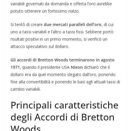
variabili governati da domanda e offerta l’oro avrebbe
potuto ottenere un fortissimo rialzo.
Si tentò di creare
due mercati paralleli dell’oro
, di cui
uno a tassi variabili e l’altro a tassi fissi. Sebbene portò
risultati positivi in un primo momento, si verificò un
attacco speculativo sul dollaro.
Gli accordi di Bretton Woods terminarono in agosto
1971
, quando il presidente USA
Nixon
dichiarò che il
dollaro era da quel momento slegato dall’oro, ponendo
fine alla convertibilità e ponendo le basi agli attuali tassi di
cambio variabili.
Principali caratteristiche
degli Accordi di Bretton
Woods