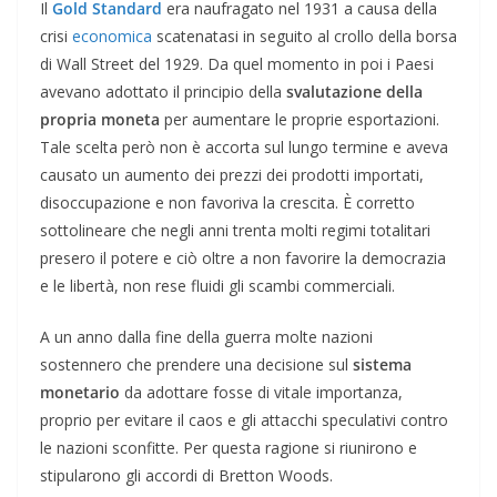
Il
Gold Standard
era naufragato nel 1931 a causa della
crisi
economica
scatenatasi in seguito al crollo della borsa
di Wall Street del 1929. Da quel momento in poi i Paesi
avevano adottato il principio della
svalutazione della
propria moneta
per aumentare le proprie esportazioni.
Tale scelta però non è accorta sul lungo termine e aveva
causato un aumento dei prezzi dei prodotti importati,
disoccupazione e non favoriva la crescita. È corretto
sottolineare che negli anni trenta molti regimi totalitari
presero il potere e ciò oltre a non favorire la democrazia
e le libertà, non rese fluidi gli scambi commerciali.
A un anno dalla fine della guerra molte nazioni
sostennero che prendere una decisione sul
sistema
monetario
da adottare fosse di vitale importanza,
proprio per evitare il caos e gli attacchi speculativi contro
le nazioni sconfitte. Per questa ragione si riunirono e
stipularono gli accordi di Bretton Woods.