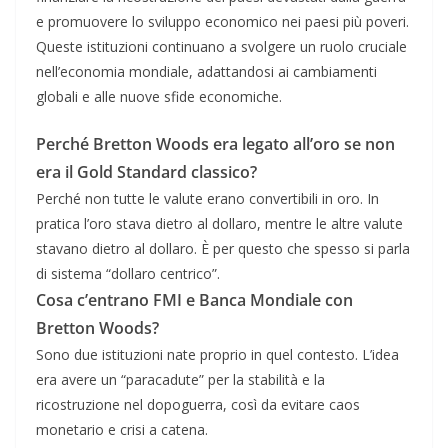
e promuovere lo sviluppo economico nei paesi più poveri.
Queste istituzioni continuano a svolgere un ruolo cruciale
nell’economia mondiale, adattandosi ai cambiamenti
globali e alle nuove sfide economiche.
Perché Bretton Woods era legato all’oro se non
era il Gold Standard classico?
Perché non tutte le valute erano convertibili in oro. In
pratica l’oro stava dietro al dollaro, mentre le altre valute
stavano dietro al dollaro. È per questo che spesso si parla
di sistema “dollaro centrico”.
Cosa c’entrano FMI e Banca Mondiale con
Bretton Woods?
Sono due istituzioni nate proprio in quel contesto. L’idea
era avere un “paracadute” per la stabilità e la
ricostruzione nel dopoguerra, così da evitare caos
monetario e crisi a catena.