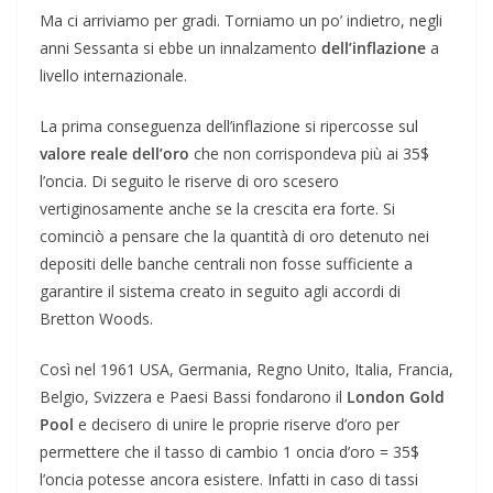
Ma ci arriviamo per gradi. Torniamo un po’ indietro, negli
anni Sessanta si ebbe un innalzamento
dell’inflazione
a
livello internazionale.
La prima conseguenza dell’inflazione si ripercosse sul
valore reale dell’oro
che non corrispondeva più ai 35$
l’oncia. Di seguito le riserve di oro scesero
vertiginosamente anche se la crescita era forte. Si
cominciò a pensare che la quantità di oro detenuto nei
depositi delle banche centrali non fosse sufficiente a
garantire il sistema creato in seguito agli accordi di
Bretton Woods.
Così nel 1961 USA, Germania, Regno Unito, Italia, Francia,
Belgio, Svizzera e Paesi Bassi fondarono il
London Gold
Pool
e decisero di unire le proprie riserve d’oro per
permettere che il tasso di cambio 1 oncia d’oro = 35$
l’oncia potesse ancora esistere. Infatti in caso di tassi