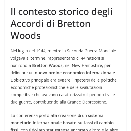
Il contesto storico degli
Accordi di Bretton
Woods
Nel luglio del 1944, mentre la Seconda Guerra Mondiale
volgeva al termine, rappresentanti di 44 nazioni si
riunirono a
Bretton Woods
, nel New Hampshire, per
delineare un
nuovo ordine economico internazionale
.
L’obiettivo principale era evitare il ripetersi delle politiche
economiche protezionistiche e delle svalutazioni
competitive che avevano caratterizzato il periodo tra le
due guerre, contribuendo alla Grande Depressione.
La conferenza portò alla creazione di un
sistema
monetario internazionale basato su tassi di cambio
fissi
, con il dollaro statunitense ancorato all’oro e le altre