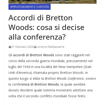
APPROFONDIMENTI E CURIOSITÀ
Accordi di Bretton
Woods: cosa si decise
alla conferenza?
27 Gennaio 2026
Lorenzo Baldassarre
Gli
accordi di Bretton Woods
sono stati raggiunti nel
corso della seconda guerra mondiale, precisamente nel
luglio del 1944 in una località del New Hampshire (Stati
Uniti d’America) chiamata proprio Bretton Woods. In
questo luogo si ebbe la
Bretton Woods Conference
, ovvero
la confe
renza di Bretton Woods
, la quale avrebbe
dovuto decidere quale sistema monetario adottare una
volta che il secondo conflitto mondiale fosse finito.