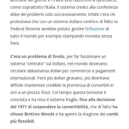
come soprattutto l’Italia. Il sistema creato alla conferenza
ebbe dei problemi solo successivamente. Infatti c’era chi
protestava che con un sistema dollaro-centrico di fatto la
Federal Reserve avrebbe potuto gestire
l’inflazione
di
tutto il mondo per esempio stampando moneta senza
freni.
C’era un problema di fondo
, per far funzionare un
sistema “centrato” sul dollaro, nel mondo dovevano
circolare abbastanza dollari per commercio e pagamenti
internazionali. Però più dollari giravano, più diventava
difficile mantenere credibile la promessa di convertirli in
oro a un prezzo fisso. Col tempo questa tensione è
cresciuta e ha reso il sistema fragile,
fino alla decisione
del 1971 di sospendere la convertibilità
, che di fatto
ha
chiuso Bretton Woods
e ha aperto la stagione dei
cambi
più flessibili
.