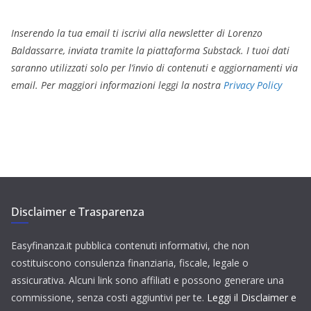
Inserendo la tua email ti iscrivi alla newsletter di Lorenzo
Baldassarre, inviata tramite la piattaforma Substack. I tuoi dati
saranno utilizzati solo per l’invio di contenuti e aggiornamenti via
email. Per maggiori informazioni leggi la nostra
Privacy Policy
Disclaimer e Trasparenza
Easyfinanza.it pubblica contenuti informativi, che non
costituiscono consulenza finanziaria, fiscale, legale o
assicurativa. Alcuni link sono affiliati e possono generare una
commissione, senza costi aggiuntivi per te.
Leggi il Disclaimer e