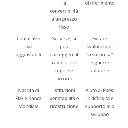
la
di riferimento
convertibilità
a un prezzo
fisso
Cambi fissi
Se serve, si
Evitare
ma
può
svalutazioni
aggiustabili
correggere il
“a sorpresa”
cambio con
e guerre
regole e
valutarie
accordi
Nascita di
Istituzioni
Aiuto ai Paesi
FMI e Banca
per stabilità e
in difficoltà e
Mondiale
ricostruzione
supporto allo
sviluppo