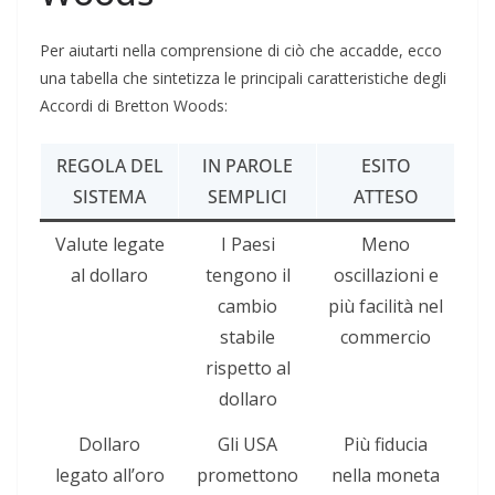
Per aiutarti nella comprensione di ciò che accadde, ecco
una tabella che sintetizza le principali caratteristiche degli
Accordi di Bretton Woods:
REGOLA DEL
IN PAROLE
ESITO
SISTEMA
SEMPLICI
ATTESO
Valute legate
I Paesi
Meno
al dollaro
tengono il
oscillazioni e
cambio
più facilità nel
stabile
commercio
rispetto al
dollaro
Dollaro
Gli USA
Più fiducia
legato all’oro
promettono
nella moneta