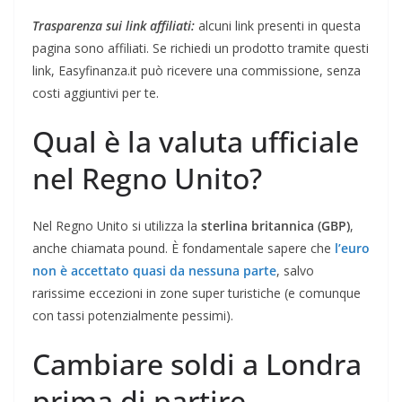
Trasparenza sui link affiliati:
alcuni link presenti in questa
pagina sono affiliati. Se richiedi un prodotto tramite questi
link, Easyfinanza.it può ricevere una commissione, senza
costi aggiuntivi per te.
Qual è la valuta ufficiale
nel Regno Unito?
Nel Regno Unito si utilizza la
sterlina britannica (GBP)
,
anche chiamata pound. È fondamentale sapere che
l’euro
non è accettato quasi da nessuna parte
, salvo
rarissime eccezioni in zone super turistiche (e comunque
con tassi potenzialmente pessimi).
Cambiare soldi a Londra
prima di partire