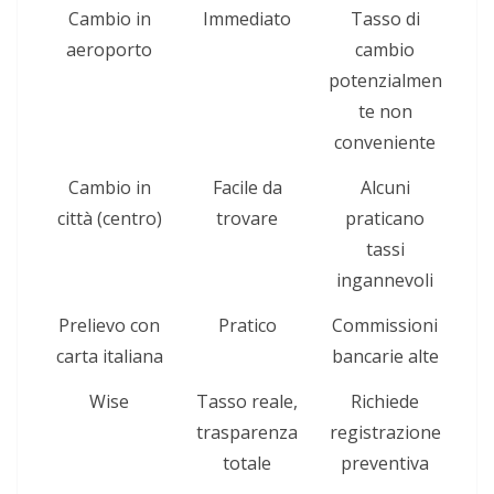
Cambio in
Immediato
Tasso di
aeroporto
cambio
potenzialmen
te non
conveniente
Cambio in
Facile da
Alcuni
città (centro)
trovare
praticano
tassi
ingannevoli
Prelievo con
Pratico
Commissioni
carta italiana
bancarie alte
Wise
Tasso reale,
Richiede
trasparenza
registrazione
totale
preventiva