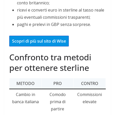
conto britannico;
ricevi e converti euro in sterline al tasso reale
più eventuali commissioni trasparenti;
paghi e prelevi in GBP senza sorprese.
Scopri di più sul sito di Wise
Confronto tra metodi
per ottenere sterline
METODO
PRO
CONTRO
Cambio in
Comodo
Commissioni
banca italiana
prima di
elevate
partire