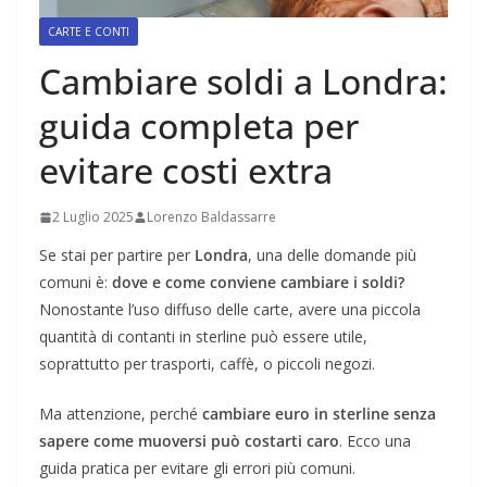
CARTE E CONTI
Cambiare soldi a Londra:
guida completa per
evitare costi extra
2 Luglio 2025
Lorenzo Baldassarre
Se stai per partire per
Londra
, una delle domande più
comuni è:
dove e come conviene cambiare i soldi?
Nonostante l’uso diffuso delle carte, avere una piccola
quantità di contanti in sterline può essere utile,
soprattutto per trasporti, caffè, o piccoli negozi.
Ma attenzione, perché
cambiare euro in sterline senza
sapere come muoversi può costarti caro
. Ecco una
guida pratica per evitare gli errori più comuni.