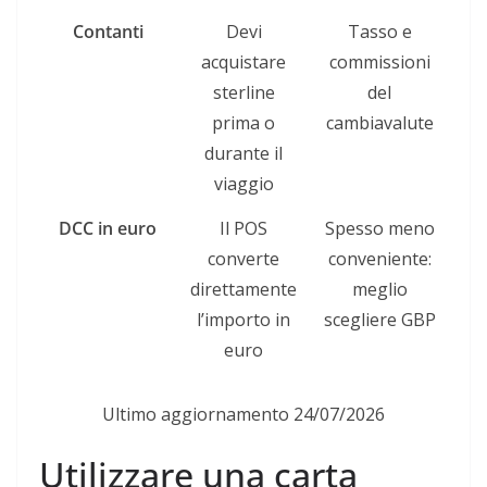
Contanti
Devi
Tasso e
acquistare
commissioni
sterline
del
prima o
cambiavalute
durante il
viaggio
DCC in euro
Il POS
Spesso meno
converte
conveniente:
direttamente
meglio
l’importo in
scegliere GBP
euro
Ultimo aggiornamento 24/07/2026
Utilizzare una carta