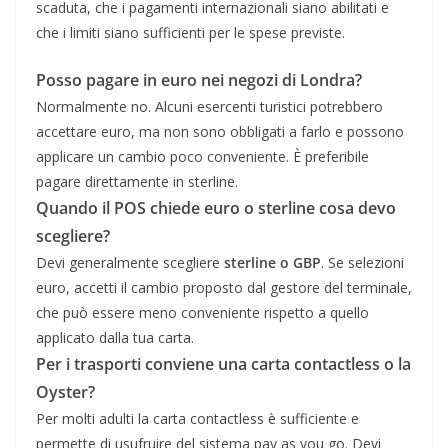
scaduta, che i pagamenti internazionali siano abilitati e
che i limiti siano sufficienti per le spese previste.
Posso pagare in euro nei negozi di Londra?
Normalmente no. Alcuni esercenti turistici potrebbero
accettare euro, ma non sono obbligati a farlo e possono
applicare un cambio poco conveniente. È preferibile
pagare direttamente in sterline.
Quando il POS chiede euro o sterline cosa devo
scegliere?
Devi generalmente scegliere
sterline o GBP
. Se selezioni
euro, accetti il cambio proposto dal gestore del terminale,
che può essere meno conveniente rispetto a quello
applicato dalla tua carta.
Per i trasporti conviene una carta contactless o la
Oyster?
Per molti adulti la carta contactless è sufficiente e
permette di usufruire del sistema pay as you go. Devi