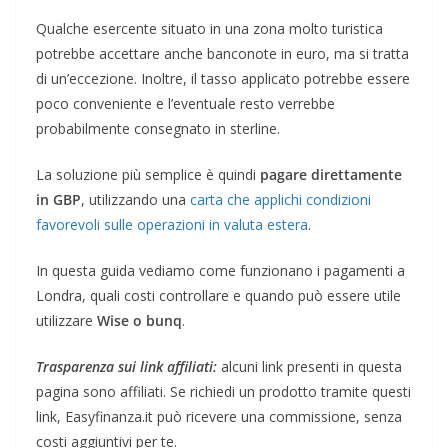
Qualche esercente situato in una zona molto turistica
potrebbe accettare anche banconote in euro, ma si tratta
di un’eccezione. Inoltre, il tasso applicato potrebbe essere
poco conveniente e l’eventuale resto verrebbe
probabilmente consegnato in sterline.
La soluzione più semplice è quindi
pagare direttamente
in GBP
, utilizzando una
carta che applichi condizioni
favorevoli sulle operazioni in valuta estera
.
In questa guida vediamo come funzionano i pagamenti a
Londra, quali costi controllare e quando può essere utile
utilizzare
Wise o
bunq
.
Trasparenza sui link affiliati:
alcuni link presenti in questa
pagina sono affiliati. Se richiedi un prodotto tramite questi
link, Easyfinanza.it può ricevere una commissione, senza
costi aggiuntivi per te.