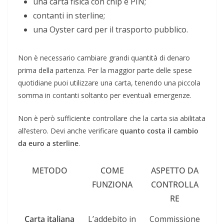
una carta fisica con chip e PIN;
contanti in sterline;
una Oyster card per il trasporto pubblico.
Non è necessario cambiare grandi quantità di denaro
prima della partenza. Per la maggior parte delle spese
quotidiane puoi utilizzare una carta, tenendo una piccola
somma in contanti soltanto per eventuali emergenze.
Non è però sufficiente controllare che la carta sia abilitata
all’estero. Devi anche verificare
quanto costa il cambio
da euro a sterline
.
METODO
COME
ASPETTO DA
FUNZIONA
CONTROLLA
RE
Carta italiana
L’addebito in
Commissione