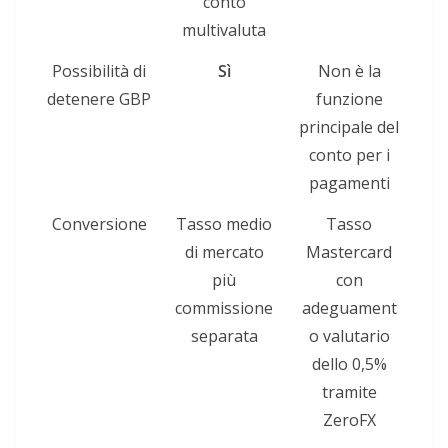
conto
multivaluta
Possibilità di
Sì
Non è la
detenere GBP
funzione
principale del
conto per i
pagamenti
Conversione
Tasso medio
Tasso
di mercato
Mastercard
più
con
commissione
adeguament
separata
o valutario
dello 0,5%
tramite
ZeroFX