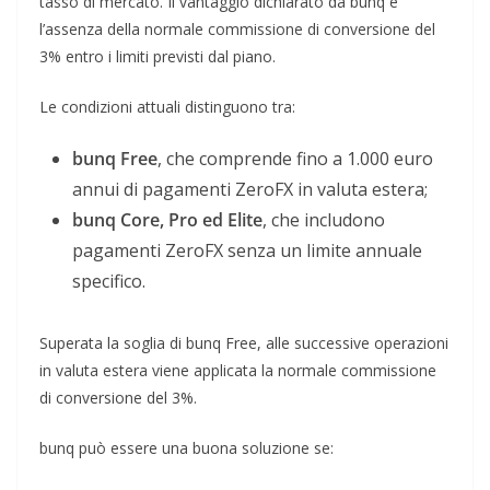
tasso di mercato. Il vantaggio dichiarato da bunq è
l’assenza della normale commissione di conversione del
3% entro i limiti previsti dal piano.
Le condizioni attuali distinguono tra:
bunq Free
, che comprende fino a 1.000 euro
annui di pagamenti ZeroFX in valuta estera;
bunq Core, Pro ed Elite
, che includono
pagamenti ZeroFX senza un limite annuale
specifico.
Superata la soglia di bunq Free, alle successive operazioni
in valuta estera viene applicata la normale commissione
di conversione del 3%.
bunq può essere una buona soluzione se: