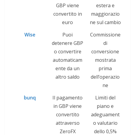
GBP viene
estera e
convertito in
maggiorazio
euro
ne sul cambio
W
ise
Puoi
Commissione
detenere GBP
di
o convertire
conversione
automaticam
mostrata
ente da un
prima
altro saldo
dell’operazio
ne
bunq
Il pagamento
Limiti del
in GBP viene
piano e
convertito
adeguament
attraverso
o valutario
ZeroFX
dello 0,5%