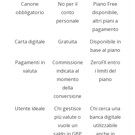
Canone
No per il
Piano Free
obbligatorio
conto
disponibile,
personale
altri piani a
pagamento
Carta digitale
Gratuita
Disponibile in
base al piano
Pagamenti in
Commissione
ZeroFX entro
valuta
indicata al
i limiti del
momento
piano
della
conversione
Utente ideale
Chi gestisce
Chi cerca una
più valute o
banca digitale
vuole un
utilizzabile
saldo in GBP
anche in