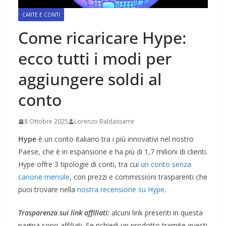
CARTE E CONTI
Come ricaricare Hype:
ecco tutti i modi per
aggiungere soldi al
conto
8 Ottobre 2025
Lorenzo Baldassarre
Hype
è un conto italiano tra i più innovativi nel nostro
Paese, che è in espansione e ha più di 1,7 milioni di clienti.
Hype offre 3 tipologie di conti, tra cui
un conto senza
canone mensile
, con prezzi e commissioni trasparenti che
puoi trovare nella
nostra recensione su Hype
.
Trasparenza sui link affiliati:
alcuni link presenti in questa
pagina sono affiliati. Se richiedi un prodotto tramite questi