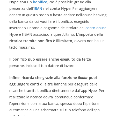
Hype con un
bonifico
, ciò è possibile grazie alla
presenza dell’
IBAN
nel conto Hype
. Per aggiungere
denaro in questo modo ti basta andare nell’online banking
della banca da cui vuoi fare il bonifico, eseguirlo
inserendo il nome e cognome del titolare del
conto online
Hype e l’IBAN associato a quest’ultimo.
L’importo della
ricarica tramite bonifico è illimitato
, ovvero non hai un
tetto massimo.
Il bonifico può essere anche eseguito da terze
persone
, incluso il tuo datore di lavoro.
Infine, ricorda che grazie alla funzione
Radar
puoi
aggiungere conti di altre banche
per eseguire delle
ricariche tramite bonifico direttamente dall’app Hype. Per
realizzare la ricarica dovrai comunque confermare
l’operazione con la tua banca, spesso dopo l’apertura
automatica di una schermata sul tuo telefono dell’app