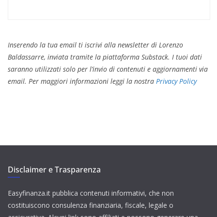
Inserendo la tua email ti iscrivi alla newsletter di Lorenzo
Baldassarre, inviata tramite la piattaforma Substack. I tuoi dati
saranno utilizzati solo per l’invio di contenuti e aggiornamenti via
email. Per maggiori informazioni leggi la nostra
Privacy Policy
Disclaimer e Trasparenza
Easyfinanza.it pubblica contenuti informativi, che non
costituiscono consulenza finanziaria, fiscale, legale o