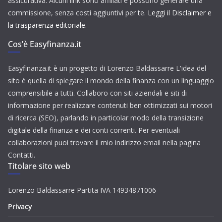
assicurativa. Alcuni link sono affiliati e possono generare una
commissione, senza costi aggiuntivi per te.
Leggi il Disclaimer e
la trasparenza editoriale.
Cos’è Easyfinanza.it
Easyfinanza.it è un progetto di Lorenzo Baldassarre L'idea del
sito è quella di spiegare il mondo della finanza con un linguaggio
comprensibile a tutti. Collaboro con siti aziendali e siti di
informazione per realizzare contenuti ben ottimizzati sui motori
di ricerca (SEO), parlando in particolar modo della transizione
digitale della finanza e dei conti correnti. Per eventuali
collaborazioni puoi trovare il mio indirizzo email nella pagina
Contatti.
Titolare sito web
Lorenzo Baldassarre Partita IVA 14934871006
Privacy