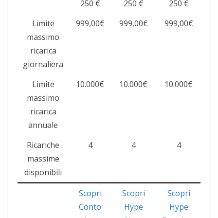
250 €
250 €
250 €
Limite
999,00€
999,00€
999,00€
massimo
ricarica
giornaliera
Limite
10.000€
10.000€
10.000€
massimo
ricarica
annuale
Ricariche
4
4
4
massime
disponibili
Scopri
Scopri
Scopri
Conto
Hype
Hype