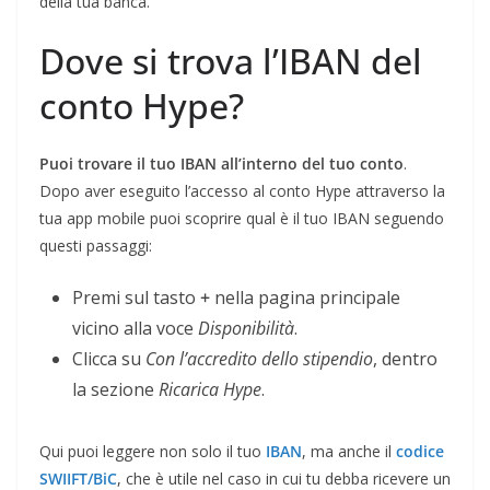
della tua banca.
Dove si trova l’IBAN del
conto Hype?
Puoi trovare il tuo IBAN all’interno del tuo conto
.
Dopo aver eseguito l’accesso al conto Hype attraverso la
tua app mobile puoi scoprire qual è il tuo IBAN seguendo
questi passaggi:
Premi sul tasto
+
nella pagina principale
vicino alla voce
Disponibilità
.
Clicca su
Con l’accredito dello stipendio
, dentro
la sezione
Ricarica Hype
.
Qui puoi leggere non solo il tuo
IBAN
, ma anche il
codice
SWIIFT/BiC
, che è utile nel caso in cui tu debba ricevere un