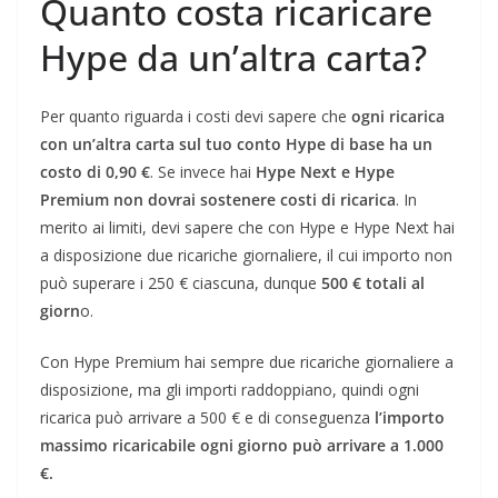
Quanto costa ricaricare
Hype da un’altra carta?
Per quanto riguarda i costi devi sapere che
ogni ricarica
con un’altra carta sul tuo conto Hype di base ha un
costo di 0,90 €
. Se invece hai
Hype Next e Hype
Premium non dovrai sostenere costi di ricarica
. In
merito ai limiti, devi sapere che con Hype e Hype Next hai
a disposizione due ricariche giornaliere, il cui importo non
può superare i 250 € ciascuna, dunque
500 € totali al
giorn
o.
Con Hype Premium hai sempre due ricariche giornaliere a
disposizione, ma gli importi raddoppiano, quindi ogni
ricarica può arrivare a 500 € e di conseguenza
l’importo
massimo ricaricabile ogni giorno può arrivare a 1.000
€.