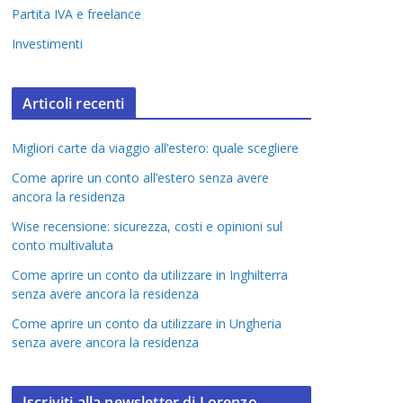
Partita IVA e freelance
Investimenti
Articoli recenti
Migliori carte da viaggio all’estero: quale scegliere
Come aprire un conto all’estero senza avere
ancora la residenza
Wise recensione: sicurezza, costi e opinioni sul
conto multivaluta
Come aprire un conto da utilizzare in Inghilterra
senza avere ancora la residenza
Come aprire un conto da utilizzare in Ungheria
senza avere ancora la residenza
Iscriviti alla newsletter di Lorenzo