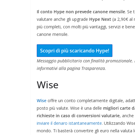
Il conto Hype non prevede canone mensile
. Se 
valutare anche gli upgrade
Hype Next
(a 2,90€ al
più completi, con molti più vantaggi, servizi e be
canone mensile.
Scopri di più scaricando Hype!
Messaggio pubblicitario con finalità promozionale. P
informativi alla pagina Trasparenza.
Wise
Wise
offre un conto completamente digitale, adatto
posto più valute. Wise è una delle
migliori carte 
richieste in caso di conversioni valutarie
, anche
inviare il denaro istantaneamente
. Utilizzando Wis
mondo. Ti basterà convertire gli euro nella valuta 