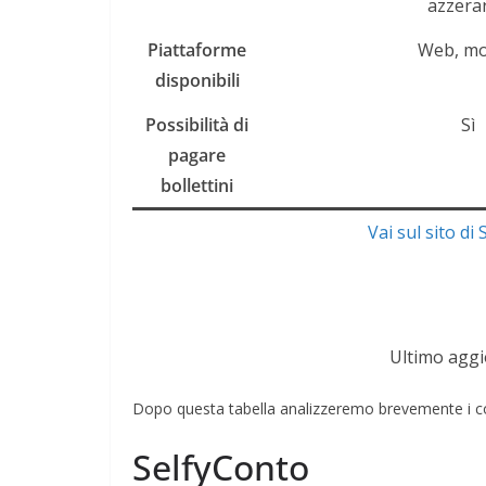
azzerar
Piattaforme
Web, mo
disponibili
Possibilità di
Sì
pagare
bollettini
Vai sul sito di
Ultimo agg
Dopo questa tabella analizzeremo brevemente i co
SelfyConto