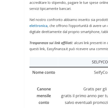
accreditare lo stipendio, pagare le tue spese online
servizi tipicamente bancari.
Nel nostro confronto abbiamo inserito sia prodotti 
elettronica
, che offrono l’opportunità di avere u
digitale direttamente dal proprio smartphone, tabl
Trasparenza sui link affiliati:
alcuni link presenti in
questi link, Easyfinanza.it può ricevere una commis
SELFYC
Nome conto
SelfyCo
Canone
Gratis per gli
mensile
gratis il primo anno per tu
conto
salvo eventuali promoz