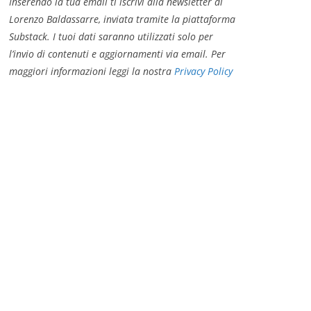
Inserendo la tua email ti iscrivi alla newsletter di
Lorenzo Baldassarre, inviata tramite la piattaforma
Substack. I tuoi dati saranno utilizzati solo per
l’invio di contenuti e aggiornamenti via email. Per
maggiori informazioni leggi la nostra
Privacy Policy