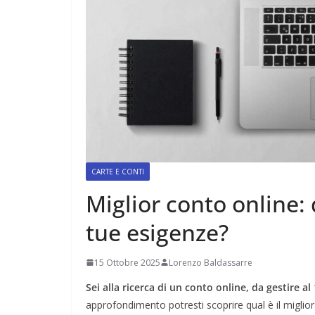
CARTE E CONTI
Miglior conto online: 
tue esigenze?
15 Ottobre 2025
Lorenzo Baldassarre
Sei alla ricerca di un conto online, da gestire a
approfondimento potresti scoprire qual è il miglio