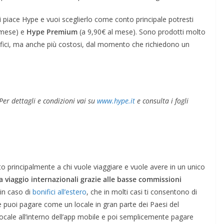
ti piace Hype e vuoi sceglierlo come conto principale potresti
 mese) e
Hype Premium
(a 9,90€ al mese). Sono prodotti molto
nefici, ma anche più costosi, dal momento che richiedono un
er dettagli e condizioni vai su
www.hype.it
e consulta i fogli
 principalmente a chi vuole viaggiare e vuole avere in un unico
da viaggio internazionali grazie alle basse commissioni
 in caso di
bonifici all’estero
, che in molti casi ti consentono di
e puoi pagare come un locale in gran parte dei Paesi del
locale all’interno dell’app mobile e poi semplicemente pagare