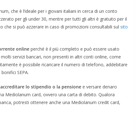
, che è l’ideale per i giovani italiani in cerca di un conto
zerato per gli under 30, mentre per tutti gli altri è gratuito per il
to che si può azzerare in caso di promozioni consultabili sul
sito
orrente online
perché è il più completo e può essere usato
molti servizi bancari, non presenti in altri conti online, come
tuitamente è possibile ricaricare il numero di telefono, addebitare
 bonifici SEPA.
accreditare lo stipendio o la pensione
e versare denaro
 una Mediolanum card, ovvero una carta di debito. Qualora
a banca, potresti ottenere anche una Mediolanum credit card,