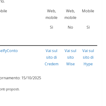
lo.
bile
Web,
Web,
Mobile
mobile
mobile
Sì
No
Sì
 SelfyConto
Vai sul
Vai sul
Vai sul
sito di
sito
sito di
Credem
Wise
Hype
iornamento: 15/10/2025
nti proposti.