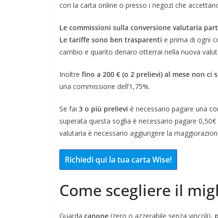
con la carta online o presso i negozi che accettano
Le commissioni sulla conversione valutaria par
Le tariffe sono ben trasparenti
e prima di ogni co
cambio e quanto denaro otterrai nella nuova valut
Inoltre
fino a 200 € (o 2 prelievi) al mese non c
una commissione dell’1,75%.
Se fai
3 o più prelievi
è necessario pagare una comm
superata questa soglia è necessario pagare 0,50€ 
valutaria è necessario aggiungere la maggiorazion
Richiedi qui la tua carta Wise!
Come scegliere il mig
Guarda
canone
(zero o azzerabile senza vincoli),