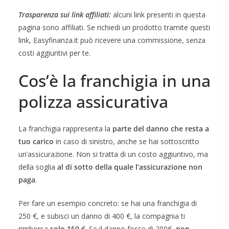
Trasparenza sui link affiliati:
alcuni link presenti in questa
pagina sono affiliati. Se richiedi un prodotto tramite questi
link, Easyfinanza.it può ricevere una commissione, senza
costi aggiuntivi per te.
Cos’è la franchigia in una
polizza assicurativa
La franchigia rappresenta la
parte del danno che resta a
tuo carico
in caso di sinistro, anche se hai sottoscritto
un’assicurazione. Non si tratta di un costo aggiuntivo, ma
della soglia
al di sotto della quale l’assicurazione non
paga
.
Per fare un esempio concreto: se hai una franchigia di
250 €, e subisci un danno di 400 €, la compagnia ti
rimborsa
solo 150 €
. Se il danno fosse di 200€,
non