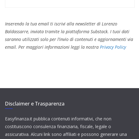
Inserendo la tua email ti iscrivi alla newsletter di Lorenzo
Baldassarre, inviata tramite la piattaforma Substack. I tuoi dati
saranno utilizzati solo per l’invio di contenuti e aggiornamenti via
email. Per maggiori informazioni leggi la nostra
Privacy Policy
Disclaimer e Trasparenza
Easyfinanza.it pubblica contenuti informativi, che non
costituiscono consulenza finanziaria, fiscale, legale o
assicurativa. Alcuni link sono affiliati e possono generare una