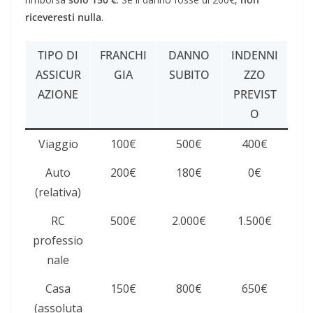
riceveresti nulla
.
TIPO DI
FRANCHI
DANNO
INDENNI
ASSICUR
GIA
SUBITO
ZZO
AZIONE
PREVIST
O
Viaggio
100€
500€
400€
Auto
200€
180€
0€
(relativa)
RC
500€
2.000€
1.500€
professio
nale
Casa
150€
800€
650€
(assoluta