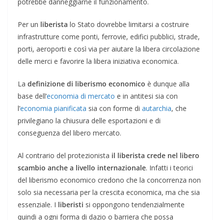
potrebbe danneggiarne il funzionamento.
Per un
liberista
lo Stato dovrebbe limitarsi a costruire
infrastrutture come ponti, ferrovie, edifici pubblici, strade,
porti, aeroporti e così via per aiutare la libera circolazione
delle merci e favorire la libera iniziativa economica.
La
definizione di liberismo economico
è dunque alla
base dell’
economia di mercato
e in antitesi sia con
l’
economia pianificata
sia con forme di
autarchia
, che
privilegiano la chiusura delle esportazioni e di
conseguenza del libero mercato.
Al contrario del protezionista
il liberista crede nel libero
scambio anche a livello internazionale
. Infatti i teorici
del liberismo economico credono che la concorrenza non
solo sia necessaria per la crescita economica, ma che sia
essenziale. I
liberisti
si oppongono tendenzialmente
quindi a ogni forma di dazio o barriera che possa