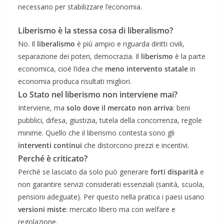
necessario per stabilizzare l’economia.
Liberismo è la stessa cosa di liberalismo?
No. Il
liberalismo
è più ampio e riguarda diritti civili,
separazione dei poteri, democrazia. Il
liberismo
è la parte
economica, cioè l’idea che
meno intervento statale
in
economia produca risultati migliori.
Lo Stato nel liberismo non interviene mai?
Interviene, ma
solo dove il mercato non arriva
: beni
pubblici, difesa, giustizia, tutela della concorrenza, regole
minime. Quello che il liberismo contesta sono gli
interventi continui
che distorcono prezzi e incentivi.
Perché è criticato
?
Perché se lasciato da solo può generare
forti disparità
e
non garantire servizi considerati essenziali (sanità, scuola,
pensioni adeguate). Per questo nella pratica i paesi usano
versioni miste
: mercato libero ma con welfare e
regolazione.