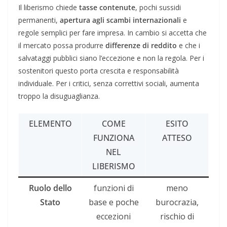
Il liberismo chiede
tasse contenute
, pochi sussidi
permanenti,
apertura agli scambi internazionali
e
regole semplici per fare impresa. In cambio si accetta che
il mercato possa produrre
differenze di reddito
e che i
salvataggi pubblici siano l’eccezione e non la regola. Per i
sostenitori questo porta crescita e responsabilità
individuale. Per i critici, senza correttivi sociali, aumenta
troppo la disuguaglianza.
ELEMENTO
COME
ESITO
FUNZIONA
ATTESO
NEL
LIBERISMO
Ruolo dello
funzioni di
meno
Stato
base e poche
burocrazia,
eccezioni
rischio di