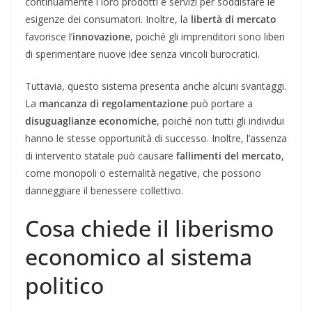
continuamente i loro prodotti e servizi per soddisfare le
esigenze dei consumatori. Inoltre, la
libertà di mercato
favorisce l’
innovazione
, poiché gli imprenditori sono liberi
di sperimentare nuove idee senza vincoli burocratici.
Tuttavia, questo sistema presenta anche alcuni svantaggi.
La
mancanza di regolamentazione
può portare a
disuguaglianze economiche
, poiché non tutti gli individui
hanno le stesse opportunità di successo. Inoltre, l’assenza
di intervento statale può causare
fallimenti del mercato
,
come monopoli o esternalità negative, che possono
danneggiare il benessere collettivo.
Cosa chiede il liberismo
economico al sistema
politico