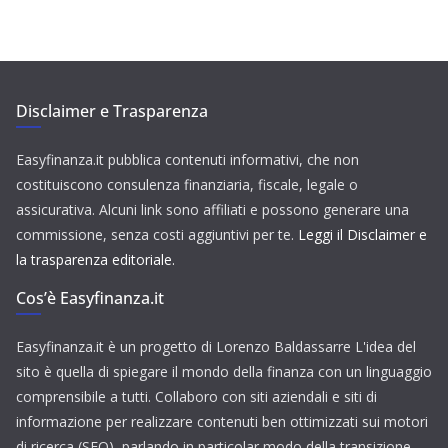
Disclaimer e Trasparenza
Easyfinanza.it pubblica contenuti informativi, che non
costituiscono consulenza finanziaria, fiscale, legale o
assicurativa. Alcuni link sono affiliati e possono generare una
commissione, senza costi aggiuntivi per te.
Leggi il Disclaimer e
la trasparenza editoriale.
Cos’è Easyfinanza.it
Easyfinanza.it è un progetto di Lorenzo Baldassarre L'idea del
sito è quella di spiegare il mondo della finanza con un linguaggio
comprensibile a tutti. Collaboro con siti aziendali e siti di
informazione per realizzare contenuti ben ottimizzati sui motori
di ricerca (SEO), parlando in particolar modo della transizione