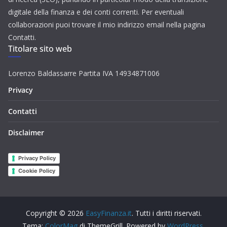
digitale della finanza e dei conti correnti. Per eventuali
collaborazioni puoi trovare il mio indirizzo email nella pagina
Contatti.
Titolare sito web
Lorenzo Baldassarre Partita IVA 14934871006
Privacy
Contatti
Disclaimer
Privacy Policy
Cookie Policy
Copyright © 2026
EasyFinanza.it
. Tutti i diritti riservati.
Tema:
ColorMag
di ThemeGrill. Powered by
WordPress
.